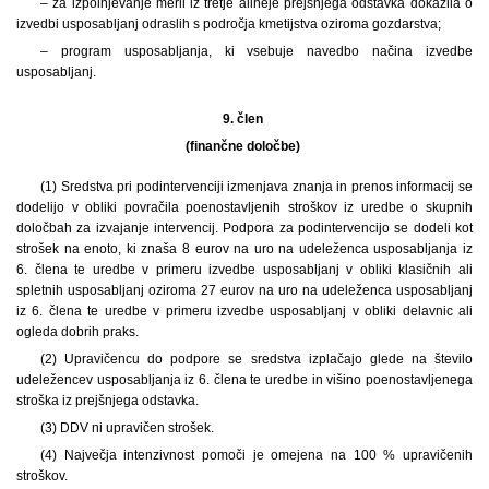
– za izpolnjevanje meril iz tretje alineje prejšnjega odstavka dokazila o
izvedbi usposabljanj odraslih s področja kmetijstva oziroma gozdarstva;
– program usposabljanja, ki vsebuje navedbo načina izvedbe
usposabljanj.
9. člen
(finančne določbe)
(1) Sredstva pri podintervenciji izmenjava znanja in prenos informacij se
dodelijo v obliki povračila poenostavljenih stroškov iz uredbe o skupnih
določbah za izvajanje intervencij. Podpora za podintervencijo se dodeli kot
strošek na enoto, ki znaša 8 eurov na uro na udeleženca usposabljanja iz
6. člena te uredbe v primeru izvedbe usposabljanj v obliki klasičnih ali
spletnih usposabljanj oziroma 27 eurov na uro na udeleženca usposabljanj
iz 6. člena te uredbe v primeru izvedbe usposabljanj v obliki delavnic ali
ogleda dobrih praks.
(2) Upravičencu do podpore se sredstva izplačajo glede na število
udeležencev usposabljanja iz 6. člena te uredbe in višino poenostavljenega
stroška iz prejšnjega odstavka.
(3) DDV ni upravičen strošek.
(4) Največja intenzivnost pomoči je omejena na 100 % upravičenih
stroškov.