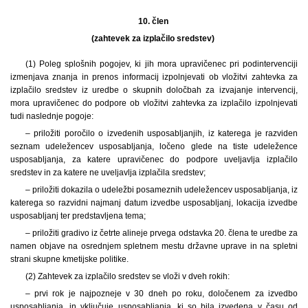
10. člen
(zahtevek za izplačilo sredstev)
(1) Poleg splošnih pogojev, ki jih mora upravičenec pri podintervenciji
izmenjava znanja in prenos informacij izpolnjevati ob vložitvi zahtevka za
izplačilo sredstev iz uredbe o skupnih določbah za izvajanje intervencij,
mora upravičenec do podpore ob vložitvi zahtevka za izplačilo izpolnjevati
tudi naslednje pogoje:
– priložiti poročilo o izvedenih usposabljanjih, iz katerega je razviden
seznam udeležencev usposabljanja, ločeno glede na tiste udeležence
usposabljanja, za katere upravičenec do podpore uveljavlja izplačilo
sredstev in za katere ne uveljavlja izplačila sredstev;
– priložiti dokazila o udeležbi posameznih udeležencev usposabljanja, iz
katerega so razvidni najmanj datum izvedbe usposabljanj, lokacija izvedbe
usposabljanj ter predstavljena tema;
– priložiti gradivo iz četrte alineje prvega odstavka 20. člena te uredbe za
namen objave na osrednjem spletnem mestu državne uprave in na spletni
strani skupne kmetijske politike.
(2) Zahtevek za izplačilo sredstev se vloži v dveh rokih:
– prvi rok je najpozneje v 30 dneh po roku, določenem za izvedbo
usposabljanja, in vključuje usposabljanja, ki so bila izvedena v času od