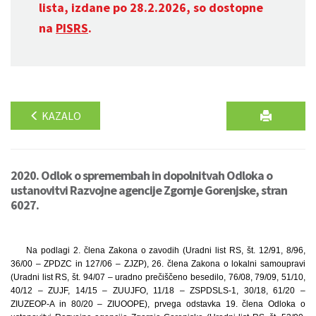
lista, izdane po 28.2.2026, so dostopne
na
PISRS
.
KAZALO
2020. Odlok o spremembah in dopolnitvah Odloka o
ustanovitvi Razvojne agencije Zgornje Gorenjske, stran
6027.
Na podlagi 2. člena Zakona o zavodih (Uradni list RS, št. 12/91, 8/96,
36/00 – ZPDZC in 127/06 – ZJZP), 26. člena Zakona o lokalni samoupravi
(Uradni list RS, št. 94/07 – uradno prečiščeno besedilo, 76/08, 79/09, 51/10,
40/12 – ZUJF, 14/15 – ZUUJFO, 11/18 – ZSPDSLS-1, 30/18, 61/20 –
ZIUZEOP-A in 80/20 – ZIUOOPE), prvega odstavka 19. člena Odloka o