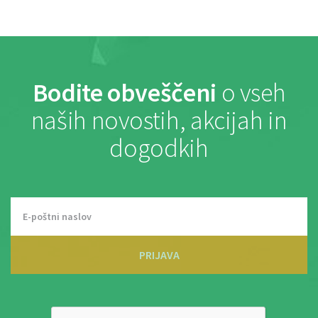
Bodite obveščeni
o vseh
naših novostih, akcijah in
dogodkih
PRIJAVA