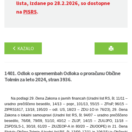
lista, izdane po 28.2.2026, so dostopne
na
PISRS
.
KAZALO
1401. Odlok o spremembah Odloka o proračunu Občine
Tolmin za leto 2024, stran 3936.
Na podlagi 29. člena Zakona o javnih financah (Uradni list RS, št. 11/11 –
uradno prečiščeno besedilo, 14/13 – popr., 101/13, 55/15 – ZFisP, 96/15 –
ZIPRS1617, 13/18, 195/20 – odl. US, 18/23 – ZDU-1O in 76/23), 29. člena
Zakona o lokalni samoupravi (Uradni list RS, št. 94/07 – uradno prečiščeno
besedilo, 76/08, 79/09, 51/10, 40/12 – ZUJF, 14/15 – ZUUJFO, 11/18 –
ZSPDSLS-1, 30/18, 61/20 – ZIUZEOP-A in 80/20 – ZIUOOPE) in 21. člena