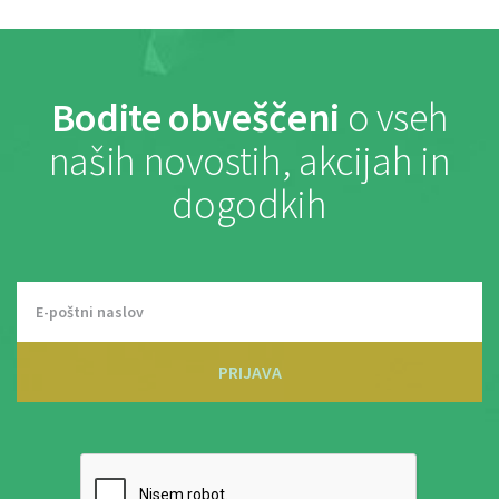
Bodite obveščeni
o vseh
naših novostih, akcijah in
dogodkih
PRIJAVA