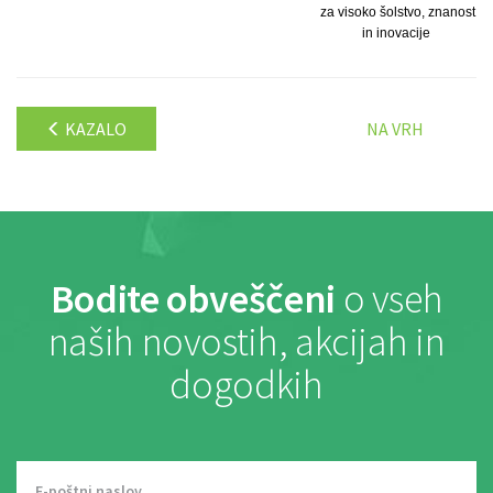
za visoko šolstvo, znanost
in inovacije
KAZALO
NA VRH
Bodite obveščeni
o vseh
naših novostih, akcijah in
dogodkih