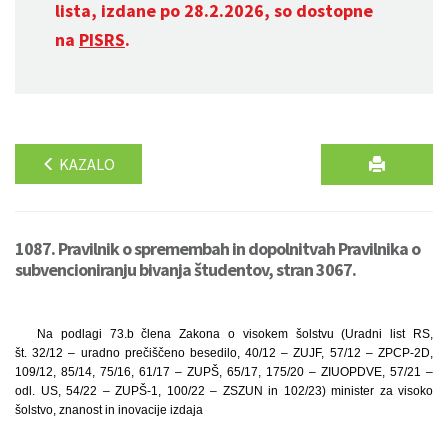
lista, izdane po 28.2.2026, so dostopne
na
PISRS
.
KAZALO
1087. Pravilnik o spremembah in dopolnitvah Pravilnika o
subvencioniranju bivanja študentov, stran 3067.
Na podlagi 73.b člena Zakona o visokem šolstvu (Uradni list RS,
št. 32/12 – uradno prečiščeno besedilo, 40/12 – ZUJF, 57/12 – ZPCP-2D,
109/12, 85/14, 75/16, 61/17 – ZUPŠ, 65/17, 175/20 – ZIUOPDVE, 57/21 –
odl. US, 54/22 – ZUPŠ-1, 100/22 – ZSZUN in 102/23) minister za visoko
šolstvo, znanost in inovacije izdaja