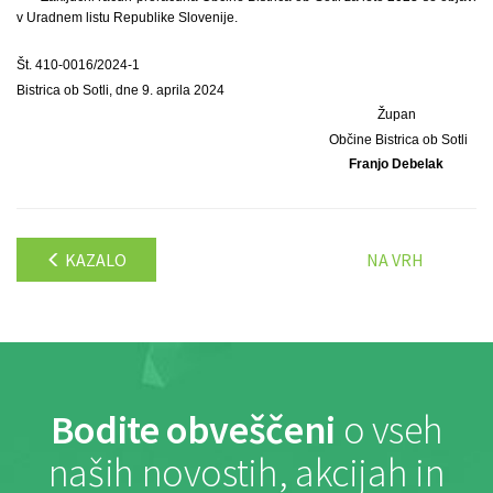
v Uradnem listu Republike Slovenije.
Št. 410-0016/2024-1
Bistrica ob Sotli, dne 9. aprila 2024
Župan
Občine Bistrica ob Sotli
Franjo Debelak
KAZALO
NA VRH
Bodite obveščeni
o vseh
naših novostih, akcijah in