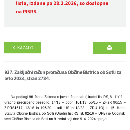
lista, izdane po 28.2.2026, so dostopne
na
PISRS
.
KAZALO
937. Zaključni račun proračuna Občine Bistrica ob Sotli za
leto 2023, stran 2784.
Na podlagi 98. člena Zakona o javnih financah (Uradni list RS, št. 11/11 –
uradno prečiščeno besedilo, 14/13 – popr., 101/13, 55/15 – ZFisP, 96/15 –
ZIPRS1617, 13/18 in 195/20 – odl. US in 18/23 – ZDU-1O) in 15. člena
Statuta Občine Bistrica ob Sotli (Uradni list RS, št. 82/16 – UPB) je Občinski
svet Občine Bistrica ob Sotli na 9. redni seji dne 9. 4. 2024 sprejel