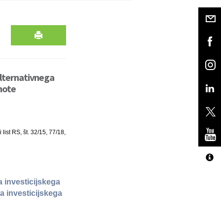
alternativnega
enote
list RS, št. 32/15, 77/18,
 investicijskega
a investicijskega