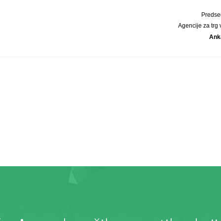
Predse
Agencije za trg
Ank