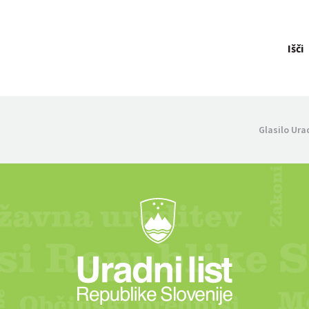
Išči
Glasilo Ura