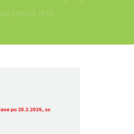
dane po 28.2.2026, so