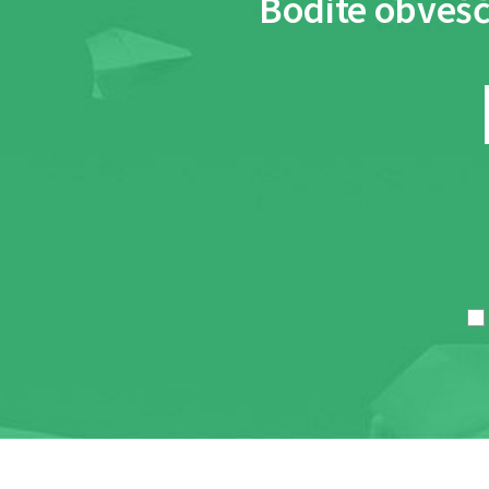
Bodite obvešč