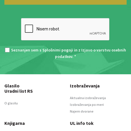
Seznanjen sem s
Splošnimi pogoji
in z
Izjavo o varstvu osebnih
podatkov
. *
Glasilo
Izobraževanja
Uradni list RS
Aktualna izobraževanja
O glasilu
Izobraževanja po meri
Najem dvorane
Knjigarna
UL info tok