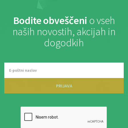
Bodite obveščeni
o vseh
naših novostih, akcijah in
dogodkih
PRIJAVA