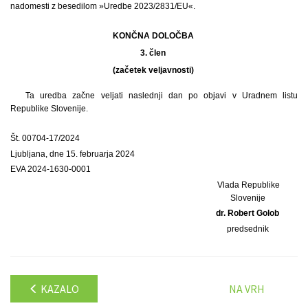
nadomesti z besedilom »Uredbe 2023/2831/EU«.
KONČNA DOLOČBA
3. člen
(začetek veljavnosti)
Ta uredba začne veljati naslednji dan po objavi v Uradnem listu
Republike Slovenije.
Št. 00704-17/2024
Ljubljana, dne 15. februarja 2024
EVA 2024-1630-0001
Vlada Republike
Slovenije
dr. Robert Golob
predsednik
KAZALO
NA VRH