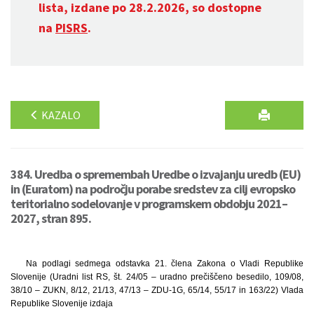
lista, izdane po 28.2.2026, so dostopne
na
PISRS
.
KAZALO
384. Uredba o spremembah Uredbe o izvajanju uredb (EU)
in (Euratom) na področju porabe sredstev za cilj evropsko
teritorialno sodelovanje v programskem obdobju 2021–
2027, stran 895.
Na podlagi sedmega odstavka 21. člena Zakona o Vladi Republike
Slovenije (Uradni list RS, št. 24/05 – uradno prečiščeno besedilo, 109/08,
38/10 – ZUKN, 8/12, 21/13, 47/13 – ZDU-1G, 65/14, 55/17 in 163/22) Vlada
Republike Slovenije izdaja