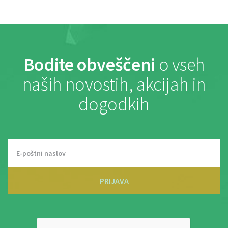
Bodite obveščeni
o vseh
naših novostih, akcijah in
dogodkih
PRIJAVA