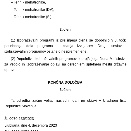
– Tehnik mehatronike,
– Tehnik mehatronike (DV),
– Tehnik mehatronike (SI).
2. člen
(1) Izobraževalni programi iz prejšnjega člena se dopolnijo v 3. točki
posebnega dela programa – znanja izvajalcev. Druge sestavine
izobraževalnih programov ostanejo nespremenjene.
(2) Dopolnitve izobraževalnih programov iz prejšnjega člena Ministrstvo
za vzgojo in izobraževanje objavi na osrednjem spletnem mestu državne
uprave.
KONČNA DOLOČBA
3. člen
Ta odredba začne veljati naslednji dan po objavi v Uradnem listu
Republike Slovenije.
Št. 0070-136/2023
Ljubljana, dne 4. decembra 2023