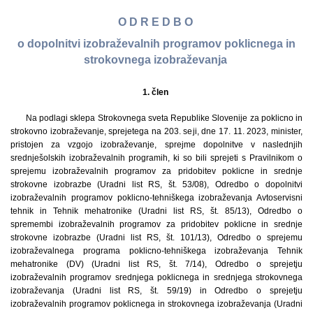
O D R E D B O
o dopolnitvi izobraževalnih programov poklicnega in
strokovnega izobraževanja
1. člen
Na podlagi sklepa Strokovnega sveta Republike Slovenije za poklicno in
strokovno izobraževanje, sprejetega na 203. seji, dne 17. 11. 2023, minister,
pristojen za vzgojo izobraževanje, sprejme dopolnitve v naslednjih
srednješolskih izobraževalnih programih, ki so bili sprejeti s Pravilnikom o
sprejemu izobraževalnih programov za pridobitev poklicne in srednje
strokovne izobrazbe (Uradni list RS, št. 53/08), Odredbo o dopolnitvi
izobraževalnih programov poklicno-tehniškega izobraževanja Avtoservisni
tehnik in Tehnik mehatronike (Uradni list RS, št. 85/13), Odredbo o
spremembi izobraževalnih programov za pridobitev poklicne in srednje
strokovne izobrazbe (Uradni list RS, št. 101/13), Odredbo o sprejemu
izobraževalnega programa poklicno-tehniškega izobraževanja Tehnik
mehatronike (DV) (Uradni list RS, št. 7/14), Odredbo o sprejetju
izobraževalnih programov srednjega poklicnega in srednjega strokovnega
izobraževanja (Uradni list RS, št. 59/19) in Odredbo o sprejetju
izobraževalnih programov poklicnega in strokovnega izobraževanja (Uradni