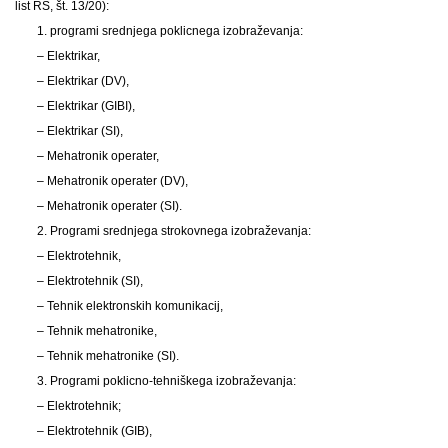
list RS, št. 13/20):
1. programi srednjega poklicnega izobraževanja:
– Elektrikar,
– Elektrikar (DV),
– Elektrikar (GIBI),
– Elektrikar (SI),
– Mehatronik operater,
– Mehatronik operater (DV),
– Mehatronik operater (SI).
2. Programi srednjega strokovnega izobraževanja:
– Elektrotehnik,
– Elektrotehnik (SI),
– Tehnik elektronskih komunikacij,
– Tehnik mehatronike,
– Tehnik mehatronike (SI).
3. Programi poklicno-tehniškega izobraževanja:
– Elektrotehnik;
– Elektrotehnik (GIB),