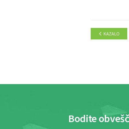
KAZALO
Bodite obvešč