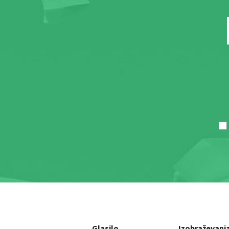
Glasilo
Izobraževanj