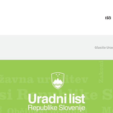
Išči
Glasilo Ura