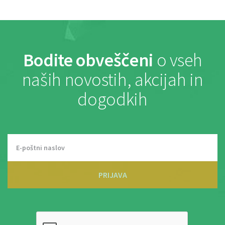
Bodite obveščeni
o vseh
naših novostih, akcijah in
dogodkih
PRIJAVA