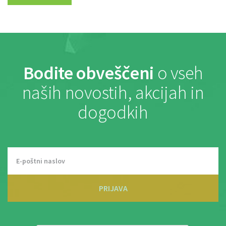
Bodite obveščeni
o vseh
naših novostih, akcijah in
dogodkih
PRIJAVA