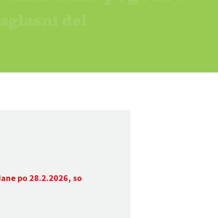
dane po 28.2.2026, so