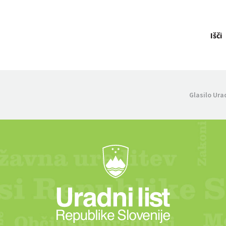
Išči
Glasilo Ura