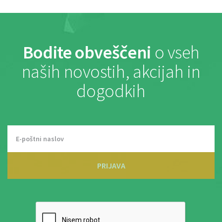
Bodite obveščeni
o vseh
naših novostih, akcijah in
dogodkih
PRIJAVA