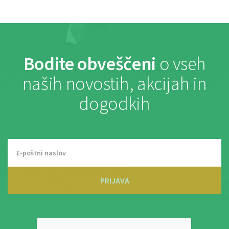
Bodite obveščeni
o vseh
naših novostih, akcijah in
dogodkih
PRIJAVA