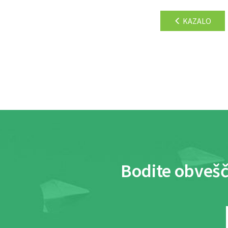
KAZALO
Bodite obvešč