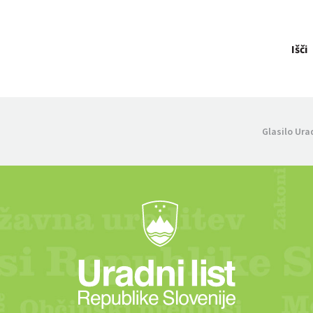
Išči
Glasilo Ura