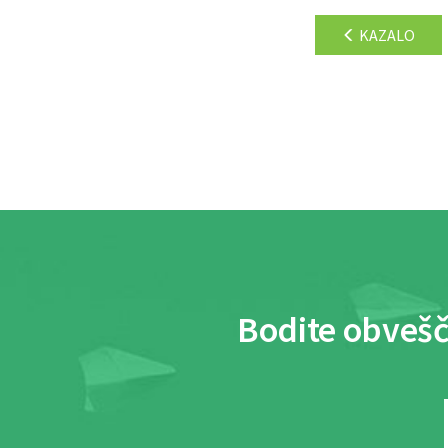
KAZALO
Bodite obvešč