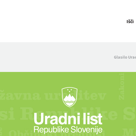
Išči
Glasilo Ura