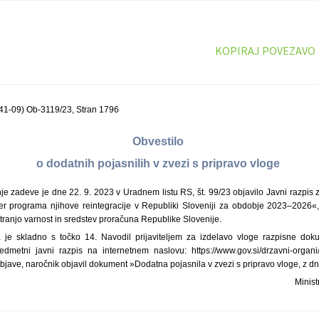
KOPIRAJ POVEZAVO
41-09) Ob-3119/23, Stran 1796
Obvestilo
o dodatnih pojasnilih v zvezi s pripravo vloge
nje zadeve je dne 22. 9. 2023 v Uradnem listu RS, št. 99/23 objavilo Javni razpis
 ter programa njihove reintegracije v Republiki Sloveniji za obdobje 2023–2026«,
otranjo varnost in sredstev proračuna Republike Slovenije.
je skladno s točko 14. Navodil prijaviteljem za izdelavo vloge razpisne do
dmetni javni razpis na internetnem naslovu: https://www.gov.si/drzavni-organi/mi
jave, naročnik objavil dokument »Dodatna pojasnila v zvezi s pripravo vloge, z dn
Minist