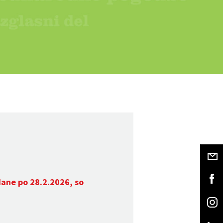
dane po 28.2.2026, so