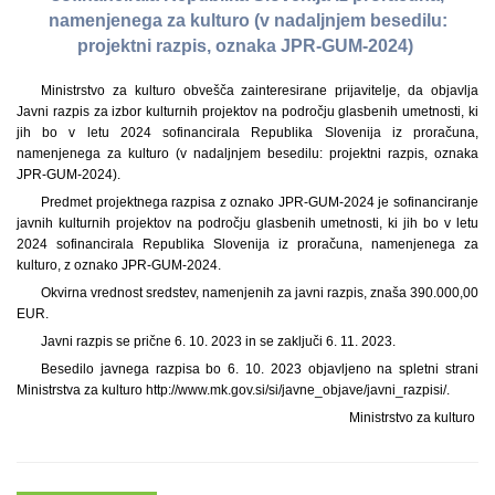
namenjenega za kulturo (v nadaljnjem besedilu:
projektni razpis, oznaka JPR-GUM-2024)
Ministrstvo za kulturo obvešča zainteresirane prijavitelje, da objavlja
Javni razpis za izbor kulturnih projektov na področju glasbenih umetnosti, ki
jih bo v letu 2024 sofinancirala Republika Slovenija iz proračuna,
namenjenega za kulturo (v nadaljnjem besedilu: projektni razpis, oznaka
JPR-GUM-2024).
Predmet projektnega razpisa z oznako JPR-GUM-2024 je sofinanciranje
javnih kulturnih projektov na področju glasbenih umetnosti, ki jih bo v letu
2024 sofinancirala Republika Slovenija iz proračuna, namenjenega za
kulturo, z oznako JPR-GUM-2024.
Okvirna vrednost sredstev, namenjenih za javni razpis, znaša 390.000,00
EUR.
Javni razpis se prične 6. 10. 2023 in se zaključi 6. 11. 2023.
Besedilo javnega razpisa bo 6. 10. 2023 objavljeno na spletni strani
Ministrstva za kulturo http://www.mk.gov.si/si/javne_objave/javni_razpisi/.
Ministrstvo za kulturo