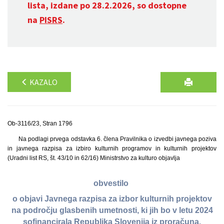
lista, izdane po 28.2.2026, so dostopne
na
PISRS
.
KAZALO
Ob-3116/23, Stran 1796
Na podlagi prvega odstavka 6. člena Pravilnika o izvedbi javnega poziva
in javnega razpisa za izbiro kulturnih programov in kulturnih projektov
(Uradni list RS, št. 43/10 in 62/16) Ministrstvo za kulturo objavlja
obvestilo
o objavi Javnega razpisa za izbor kulturnih projektov
na področju glasbenih umetnosti, ki jih bo v letu 2024
sofinancirala Republika Slovenija iz proračuna,