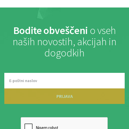
Bodite obveščeni
o vseh
naših novostih, akcijah in
dogodkih
PRIJAVA