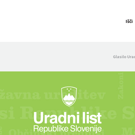
Išči
Glasilo Ura