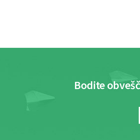
Bodite obvešč