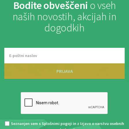
Bodite obveščeni
o vseh
naših novostih, akcijah in
dogodkih
PRIJAVA
Seznanjen sem s
Splošnimi pogoji
in z
Izjavo o varstvu osebnih