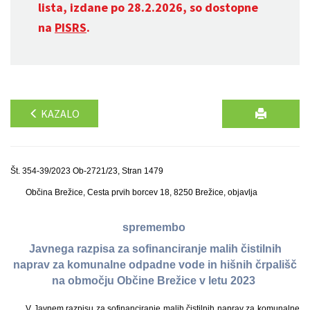
lista, izdane po 28.2.2026, so dostopne
na
PISRS
.
KAZALO
Št. 354-39/2023 Ob-2721/23, Stran 1479
Občina Brežice, Cesta prvih borcev 18, 8250 Brežice, objavlja
spremembo
Javnega razpisa za sofinanciranje malih čistilnih
naprav za komunalne odpadne vode in hišnih črpališč
na območju Občine Brežice v letu 2023
V Javnem razpisu za sofinanciranje malih čistilnih naprav za komunalne