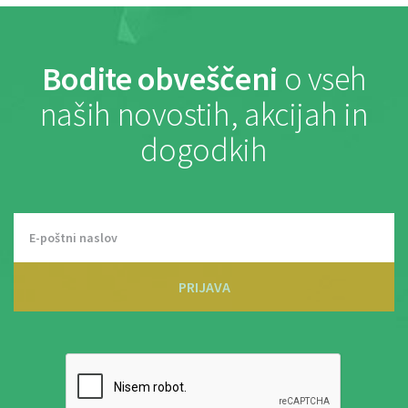
Bodite obveščeni
o vseh
naših novostih, akcijah in
dogodkih
PRIJAVA