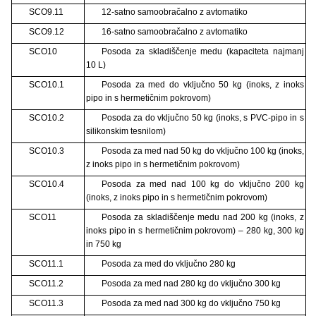
SCO9.11
12-satno samoobračalno z avtomatiko
SCO9.12
16-satno samoobračalno z avtomatiko
SCO10
Posoda za skladiščenje medu (kapaciteta najmanj
10 L)
SCO10.1
Posoda za med do vključno 50 kg (inoks, z inoks
pipo in s hermetičnim pokrovom)
SCO10.2
Posoda za do vključno 50 kg (inoks, s PVC-pipo in s
silikonskim tesnilom)
SCO10.3
Posoda za med nad 50 kg do vključno 100 kg (inoks,
z inoks pipo in s hermetičnim pokrovom)
SCO10.4
Posoda za med nad 100 kg do vključno 200 kg
(inoks, z inoks pipo in s hermetičnim pokrovom)
SCO11
Posoda za skladiščenje medu nad 200 kg (inoks, z
inoks pipo in s hermetičnim pokrovom) – 280 kg, 300 kg
in 750 kg
SCO11.1
Posoda za med do vključno 280 kg
SCO11.2
Posoda za med nad 280 kg do vključno 300 kg
SCO11.3
Posoda za med nad 300 kg do vključno 750 kg