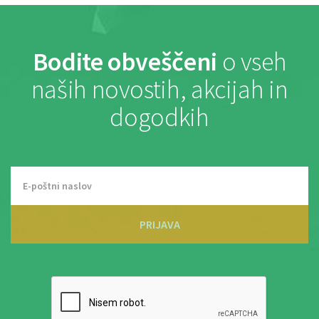
Bodite obveščeni
o vseh
naših novostih, akcijah in
dogodkih
PRIJAVA