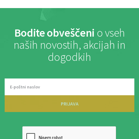
Bodite obveščeni
o vseh
naših novostih, akcijah in
dogodkih
PRIJAVA