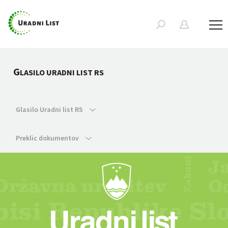
G
LASILO URADNI LIST RS
Glasilo Uradni list RS
Preklic dokumentov