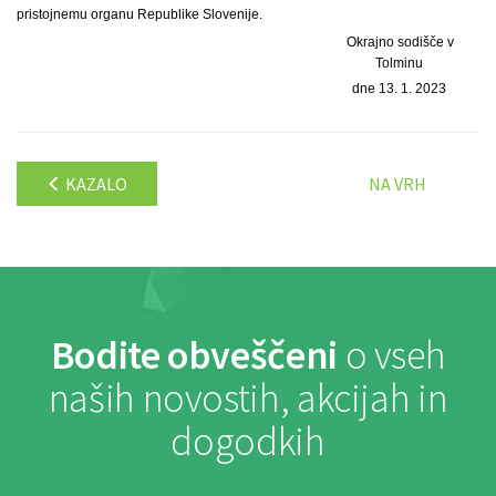
pristojnemu organu Republike Slovenije.
Okrajno sodišče v
Tolminu
dne 13. 1. 2023
KAZALO
NA VRH
Bodite obveščeni
o vseh
naših novostih, akcijah in
dogodkih