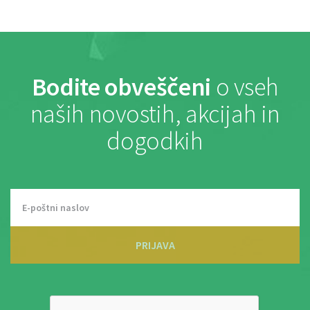
Bodite obveščeni
o vseh
naših novostih, akcijah in
dogodkih
PRIJAVA