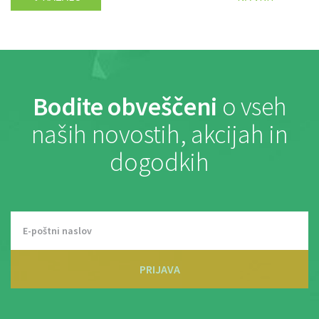
Bodite obveščeni
o vseh
naših novostih, akcijah in
dogodkih
PRIJAVA