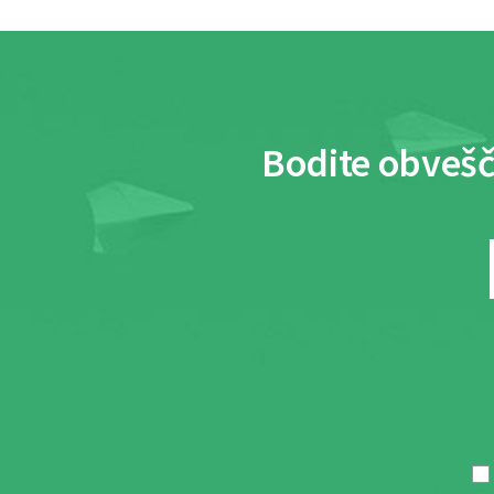
Bodite obvešč