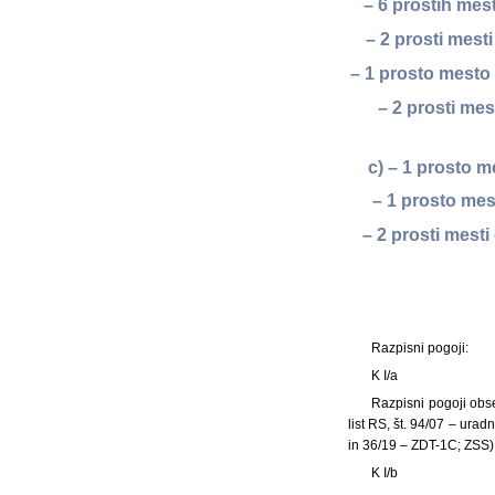
– 6 prostih mes
– 2 prosti mes
– 1 prosto mesto
– 2 prosti me
c) – 1 prosto 
– 1 prosto me
– 2 prosti mest
Razpisni pogoji:
K I/a
Razpisni pogoji obse
list RS, št. 94/07 – ura
in 36/19 – ZDT-1C; ZSS)
K I/b