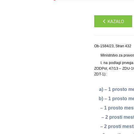
KAZALO
Ob-1584/23, Stran 432
Ministrstvo za pravo
I. na podlagi prvega
ZODPol, 47/13 – ZDU-1G
ZDT-1):
a) – 1 prosto m
b) – 1 prosto m
– 1 prosto mes
– 2 prosti me
– 2 prosti mes