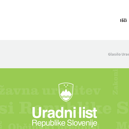
Išči
Glasilo Ura