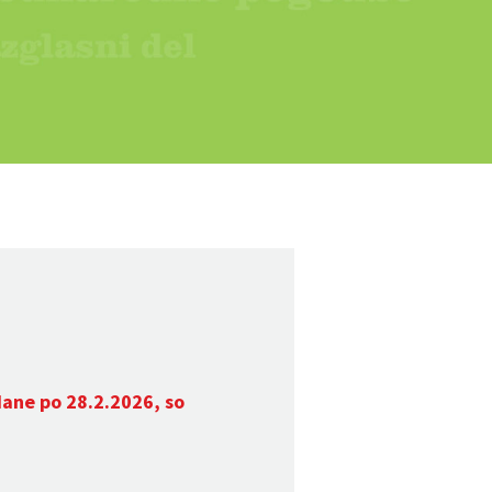
dane po 28.2.2026, so