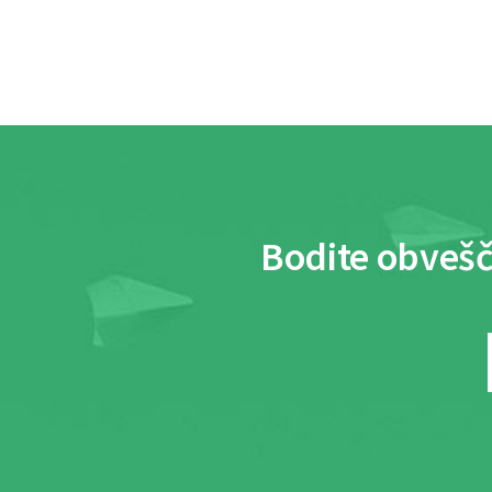
Bodite obvešč