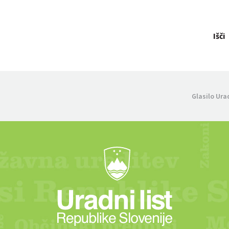
Išči
Glasilo Ura