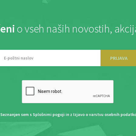
eni
o vseh naših novostih, akci
PRIJAVA
Seznanjen sem s
Splošnimi pogoji
in z
Izjavo o varstvu osebnih podatk