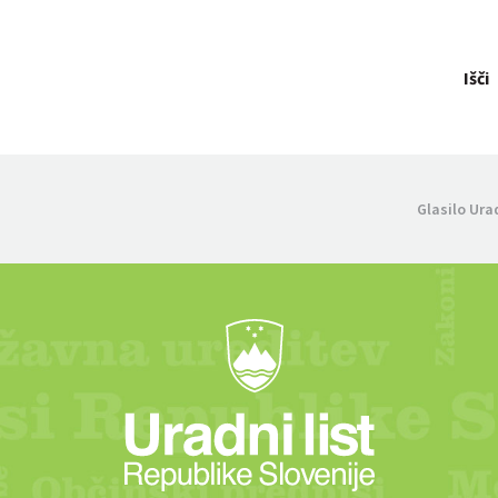
Išči
Glasilo Ura