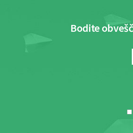
Bodite obvešč