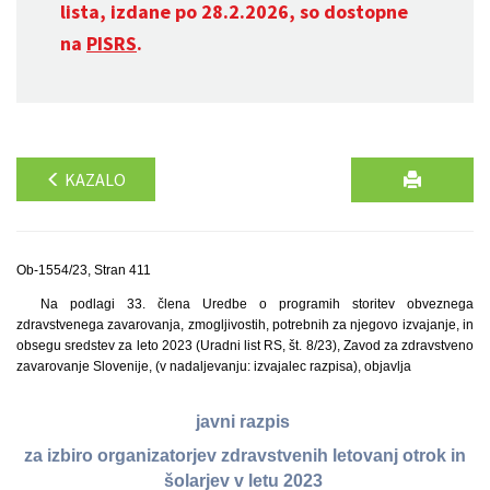
lista, izdane po 28.2.2026, so dostopne
na
PISRS
.
KAZALO
Ob-1554/23, Stran 411
Na podlagi 33. člena Uredbe o programih storitev obveznega
zdravstvenega zavarovanja, zmogljivostih, potrebnih za njegovo izvajanje, in
obsegu sredstev za leto 2023 (Uradni list RS, št. 8/23), Zavod za zdravstveno
zavarovanje Slovenije, (v nadaljevanju: izvajalec razpisa), objavlja
javni razpis
za izbiro organizatorjev zdravstvenih letovanj otrok in
šolarjev v letu 2023