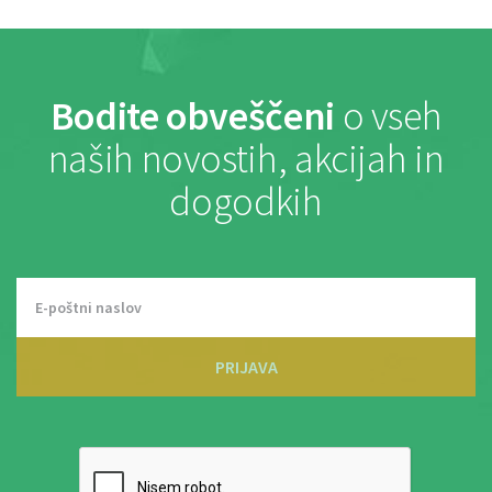
Bodite obveščeni
o vseh
naših novostih, akcijah in
dogodkih
PRIJAVA