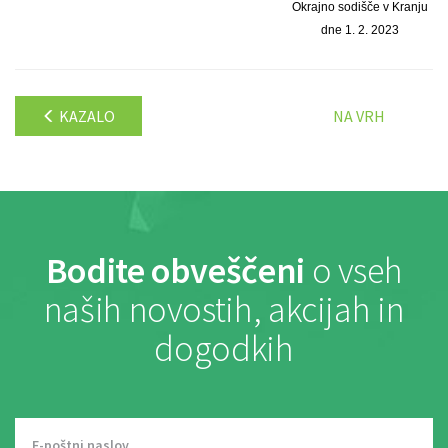
Okrajno sodišče v Kranju
dne 1. 2. 2023
KAZALO
NA VRH
Bodite obveščeni
o vseh
naših novostih, akcijah in
dogodkih