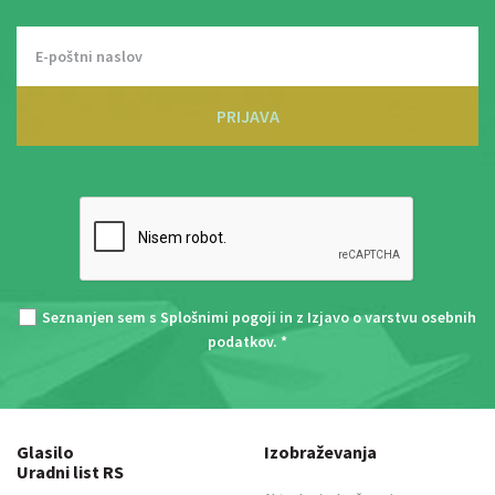
PRIJAVA
Seznanjen sem s
Splošnimi pogoji
in z
Izjavo o varstvu osebnih
podatkov
. *
Glasilo
Izobraževanja
Uradni list RS