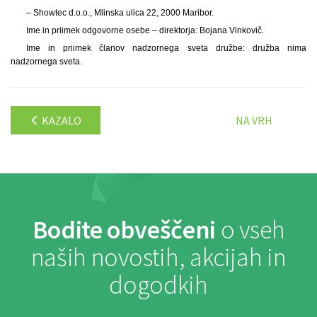
– Showtec d.o.o., Mlinska ulica 22, 2000 Maribor.
Ime in priimek odgovorne osebe – direktorja: Bojana Vinkovič.
Ime in priimek članov nadzornega sveta družbe: družba nima
nadzornega sveta.
KAZALO
NA VRH
Bodite obveščeni
o vseh
naših novostih, akcijah in
dogodkih