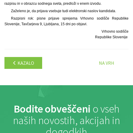
razpisu in v obrazcu sodnega sveta, predloži v enem izvodu.
Zaželeno je, da prijava vsebuje tudi elektronski naslov kandidata.
Razpisni rok: pisne prijave sprejema Vrhovno sodišče Republike
Slovenije, Tavčarjeva 9, Ljubljana, 15 dni po objavi.
Vrhovno sodišče
Republike Slovenije
KAZALO
NA VRH
Bodite obveščeni
o vseh
naših novostih, akcijah in
dogodkih