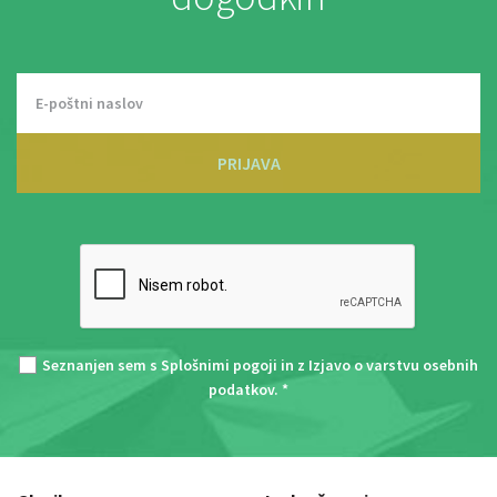
PRIJAVA
Seznanjen sem s
Splošnimi pogoji
in z
Izjavo o varstvu osebnih
podatkov
. *