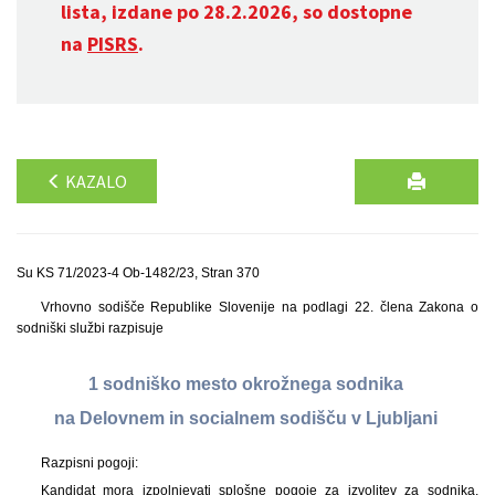
lista, izdane po 28.2.2026, so dostopne
na
PISRS
.
KAZALO
Su KS 71/2023-4 Ob-1482/23, Stran 370
Vrhovno sodišče Republike Slovenije na podlagi 22. člena Zakona o
sodniški službi razpisuje
1 sodniško mesto okrožnega sodnika
na Delovnem in socialnem sodišču v Ljubljani
Razpisni pogoji:
Kandidat mora izpolnjevati splošne pogoje za izvolitev za sodnika,