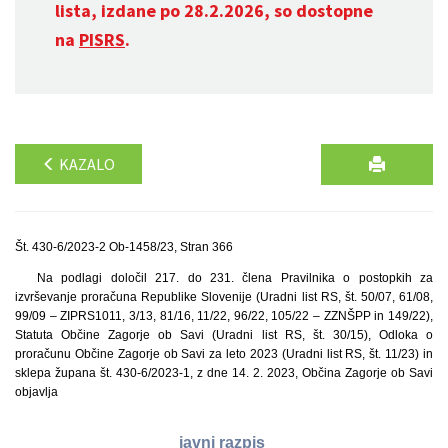
lista, izdane po 28.2.2026, so dostopne
na
PISRS
.
KAZALO
Št. 430-6/2023-2 Ob-1458/23, Stran 366
Na podlagi določil 217. do 231. člena Pravilnika o postopkih za
izvrševanje proračuna Republike Slovenije (Uradni list RS, št. 50/07, 61/08,
99/09 – ZIPRS1011, 3/13, 81/16, 11/22, 96/22, 105/22 – ZZNŠPP in 149/22),
Statuta Občine Zagorje ob Savi (Uradni list RS, št. 30/15), Odloka o
proračunu Občine Zagorje ob Savi za leto 2023 (Uradni list RS, št. 11/23) in
sklepa župana št. 430-6/2023-1, z dne 14. 2. 2023, Občina Zagorje ob Savi
objavlja
javni razpis