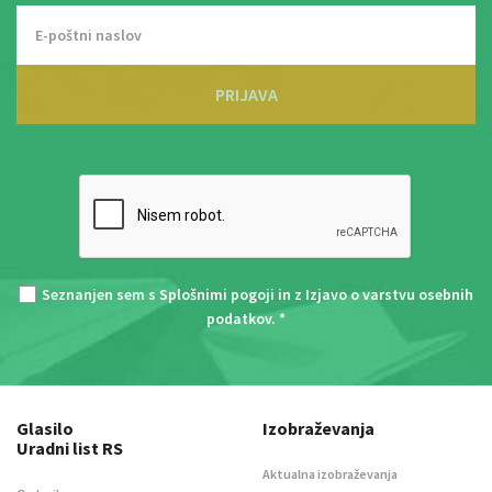
PRIJAVA
Seznanjen sem s
Splošnimi pogoji
in z
Izjavo o varstvu osebnih
podatkov
. *
Glasilo
Izobraževanja
Uradni list RS
Aktualna izobraževanja