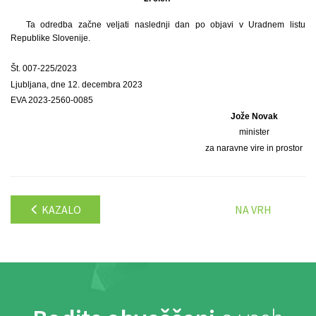
Ta odredba začne veljati naslednji dan po objavi v Uradnem listu
Republike Slovenije.
Št. 007-225/2023
Ljubljana, dne 12. decembra 2023
EVA 2023-2560-0085
Jože Novak
minister
za naravne vire in prostor
KAZALO
NA VRH