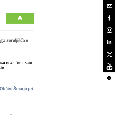
ga zemljišča v
03) in 30. člena Statuta
ejel
Občini Šmarje pri