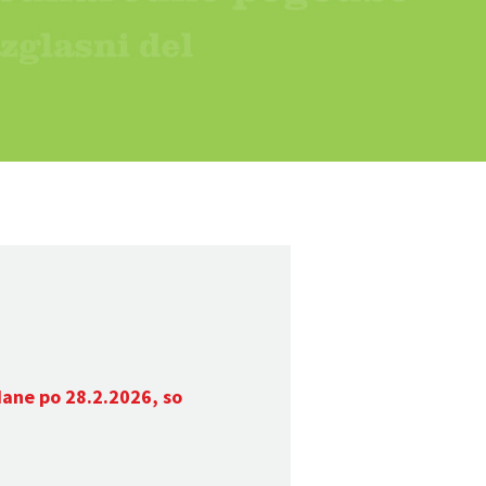
dane po 28.2.2026, so