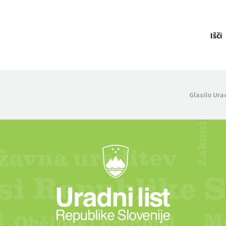
Išči
Glasilo Ura