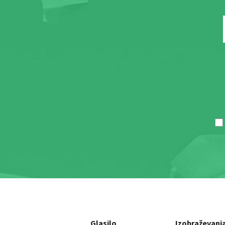
Glasilo
Izobraževanj