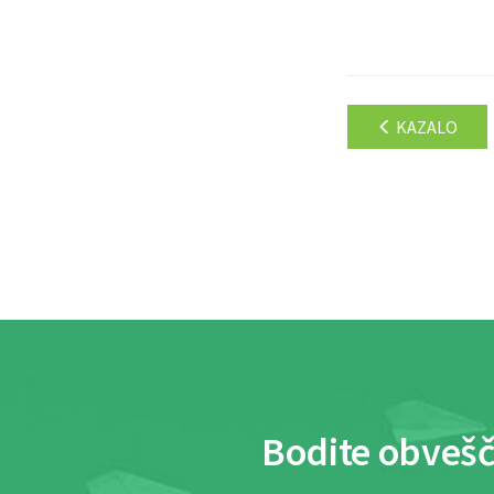
KAZALO
Bodite obvešč