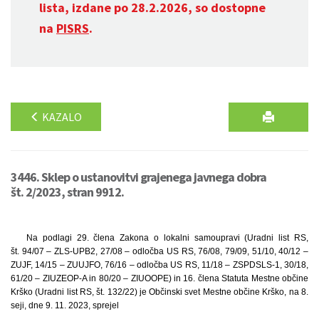
lista, izdane po 28.2.2026, so dostopne
na
PISRS
.
KAZALO
3446. Sklep o ustanovitvi grajenega javnega dobra
št. 2/2023, stran 9912.
Na podlagi 29. člena Zakona o lokalni samoupravi (Uradni list RS,
št. 94/07 – ZLS-UPB2, 27/08 – odločba US RS, 76/08, 79/09, 51/10, 40/12 –
ZUJF, 14/15 – ZUUJFO, 76/16 – odločba US RS, 11/18 – ZSPDSLS-1, 30/18,
61/20 – ZIUZEOP-A in 80/20 – ZIUOOPE) in 16. člena Statuta Mestne občine
Krško (Uradni list RS, št. 132/22) je Občinski svet Mestne občine Krško, na 8.
seji, dne 9. 11. 2023, sprejel