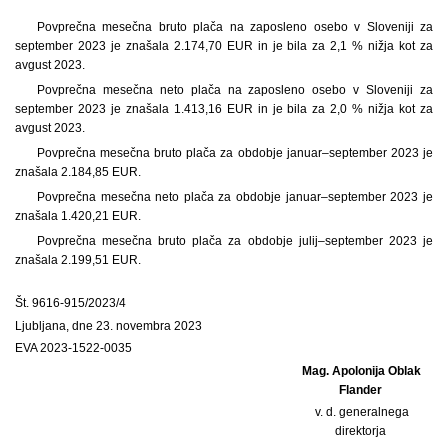
Povprečna mesečna bruto plača na zaposleno osebo v Sloveniji za
september 2023 je znašala 2.174,70 EUR in je bila za 2,1 % nižja kot za
avgust 2023.
Povprečna mesečna neto plača na zaposleno osebo v Sloveniji za
september 2023 je znašala 1.413,16 EUR in je bila za 2,0 % nižja kot za
avgust 2023.
Povprečna mesečna bruto plača za obdobje januar–september 2023 je
znašala 2.184,85 EUR.
Povprečna mesečna neto plača za obdobje januar–september 2023 je
znašala 1.420,21 EUR.
Povprečna mesečna bruto plača za obdobje julij–september 2023 je
znašala 2.199,51 EUR.
Št. 9616-915/2023/4
Ljubljana, dne 23. novembra 2023
EVA 2023-1522-0035
Mag. Apolonija Oblak
Flander
v. d. generalnega
direktorja