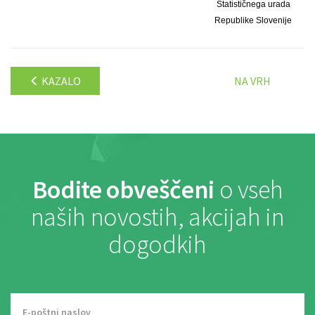
Statističnega urada
Republike Slovenije
KAZALO
NA VRH
Bodite obveščeni
o vseh
naših novostih, akcijah in
dogodkih