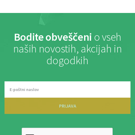
Bodite obveščeni
o vseh
naših novostih, akcijah in
dogodkih
PRIJAVA