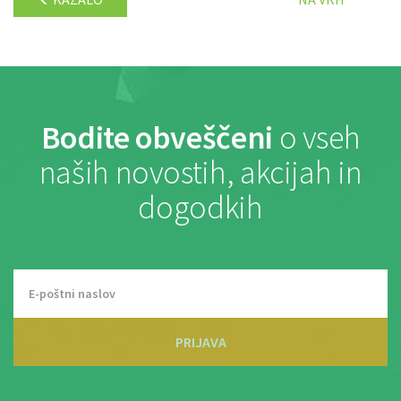
Bodite obveščeni
o vseh
naših novostih, akcijah in
dogodkih
PRIJAVA