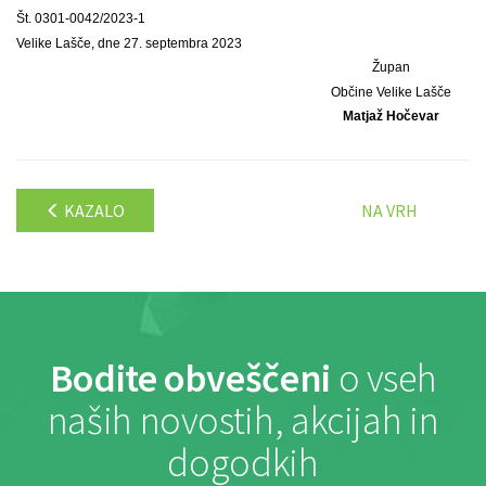
Št. 0301-0042/2023-1
Velike Lašče, dne 27. septembra 2023
Župan
Občine Velike Lašče
Matjaž Hočevar
KAZALO
NA VRH
Bodite obveščeni
o vseh
naših novostih, akcijah in
dogodkih