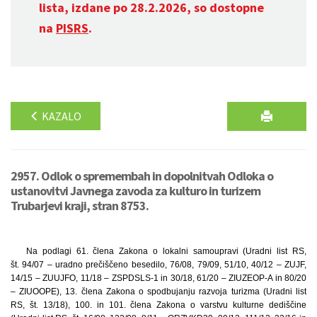
lista, izdane po 28.2.2026, so dostopne
na
PISRS
.
KAZALO
2957. Odlok o spremembah in dopolnitvah Odloka o
ustanovitvi Javnega zavoda za kulturo in turizem
Trubarjevi kraji, stran 8753.
Na podlagi 61. člena Zakona o lokalni samoupravi (Uradni list RS,
št. 94/07 – uradno prečiščeno besedilo, 76/08, 79/09, 51/10, 40/12 – ZUJF,
14/15 – ZUUJFO, 11/18 – ZSPDSLS-1 in 30/18, 61/20 – ZIUZEOP-A in 80/20
– ZIUOOPE), 13. člena Zakona o spodbujanju razvoja turizma (Uradni list
RS, št. 13/18), 100. in 101. člena Zakona o varstvu kulturne dediščine