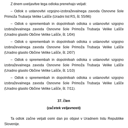
Z dnem uveljavitve tega odloka prenehajo veljati:
– Odlok o ustanovitvi vzgojno-izobraževalnega zavoda Osnovne šole
Primoža Trubarja Velike Lašče (Uradni list RS, št. 55/96)
– Odlok o spremembah in dopolnitvah odloka o ustanovitvi vzgojno
izobraževalnega zavoda Osnovne šole Primoža Trubarja Velike Lašče
(Uradno glasilo Občine Velike Lašče, št. 1/04)
– Odlok o spremembah in dopolnitvah odloka o ustanovitvi vzgojno
izobraževalnega zavoda Osnovne šole Primoža Trubarja Velike Lašče
(Uradno glasilo Občine Velike Lašče, št. 2/07)
– Odlok o spremembah in dopolnitvah odloka o ustanovitvi vzgojno
izobraževalnega zavoda Osnovne šole Primoža Trubarja Velike Lašče
(Uradno glasilo Občine Velike Lašče, št. 1/10)
– Odlok o spremembah in dopolnitvah odloka o ustanovitvi vzgojno
izobraževalnega zavoda Osnovne šole Primoža Trubarja Velike Lašče
(Uradno glasilo Občine Velike Lašče, št. 7/11).
37. člen
(začetek veljavnosti)
Ta odlok začne veljati osmi dan po objavi v Uradnem listu Republike
Slovenije.