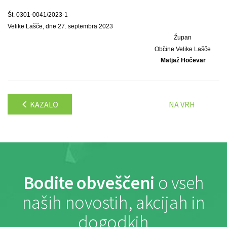
Št. 0301-0041/2023-1
Velike Lašče, dne 27. septembra 2023
Župan
Občine Velike Lašče
Matjaž Hočevar
KAZALO
NA VRH
Bodite obveščeni
o vseh
naših novostih, akcijah in
dogodkih