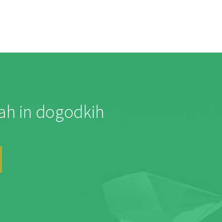
jah in dogodkih