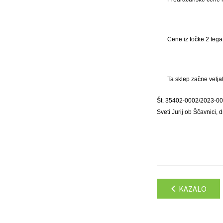
Cene iz točke 2 tega 
Ta sklep začne velja
Št. 35402-0002/2023-0
Sveti Jurij ob Ščavnici,
KAZALO