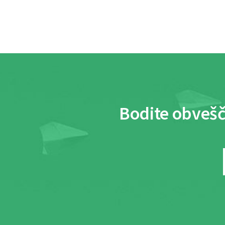
Bodite obvešč