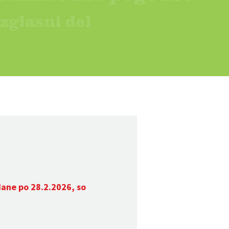
dane po 28.2.2026, so