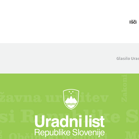
Išči
Glasilo Ura