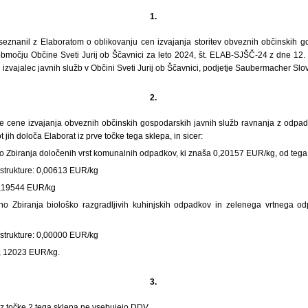
1.
 seznanil z Elaboratom o oblikovanju cen izvajanja storitev obveznih občinskih g
bmočju Občine Sveti Jurij ob Ščavnici za leto 2024, št. ELAB-SJŠČ-24 z dne 12. 
al izvajalec javnih služb v Občini Sveti Jurij ob Ščavnici, podjetje Saubermacher Slov
2.
je cene izvajanja obveznih občinskih gospodarskih javnih služb ravnanja z odpadk
t jih določa Elaborat iz prve točke tega sklepa, in sicer:
o Zbiranja določenih vrst komunalnih odpadkov, ki znaša 0,20157 EUR/kg, od tega
rastrukture: 0,00613 EUR/kg
: 0,19544 EUR/kg
no Zbiranja biološko razgradljivih kuhinjskih odpadkov in zelenega vrtnega o
rastrukture: 0,00000 EUR/kg
 0, 12023 EUR/kg.
3.
z točke 2 tega sklepa ne vsebujejo DDV.