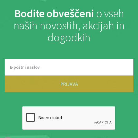
Bodite obveščeni
o vseh
naših novostih, akcijah in
dogodkih
PRIJAVA