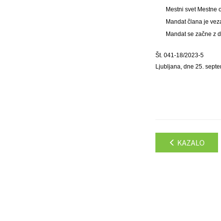
Mestni svet Mestne 
Mandat člana je vez
Mandat se začne z d
Št. 041-18/2023-5
Ljubljana, dne 25. sept
KAZALO