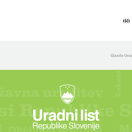
Išči
Glasilo Ura