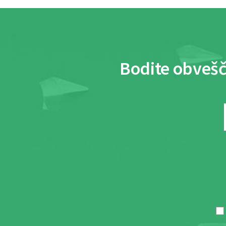
Bodite obvešč